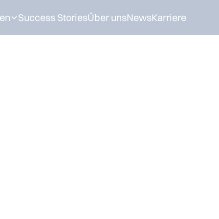
en
Success Stories
Über uns
News
Karriere