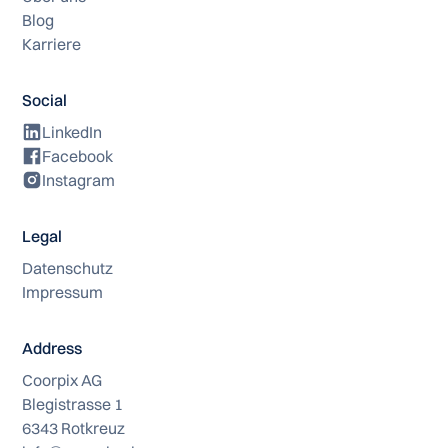
Blog
Karriere
Social
LinkedIn
Facebook
Instagram
Legal
Datenschutz
Impressum
Address
Coorpix AG
Blegistrasse 1
6343 Rotkreuz