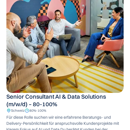
Senior Consultant AI & Data Solutions
(m/w/d) – 80-100%
Schweiz
80%-100%
Für diese Rolle suchen wir eine erfahrene Beratungs- und
Delivery-Persönlichkeit für anspruchsvolle Kundenprojekte mit
klarem Fokus auf AI und Data.Du berätst Kunden bei der